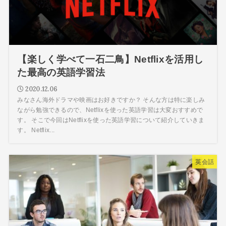
【楽しく学べて一石二鳥】Netflixを活用し
た最高の英語学習法
2020.12.06
みなさん海外ドラマや映画はお好きですか？ そんな方は特に楽しみ
ながら勉強できるので、Netflixを使った英語学習は大変おすすめで
す。 そこで今回はNetflixを使った英語学習について紹介していきま
す。 Netflix...
英会話