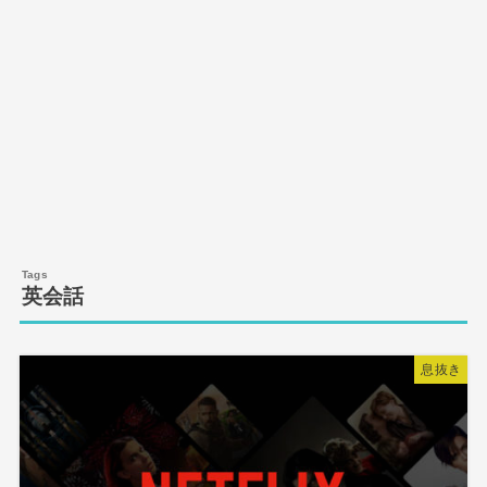
英会話
息抜き