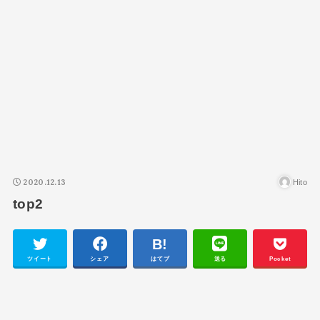
2020.12.13
Hito
top2
ツイート
シェア
はてブ
送る
Pocket