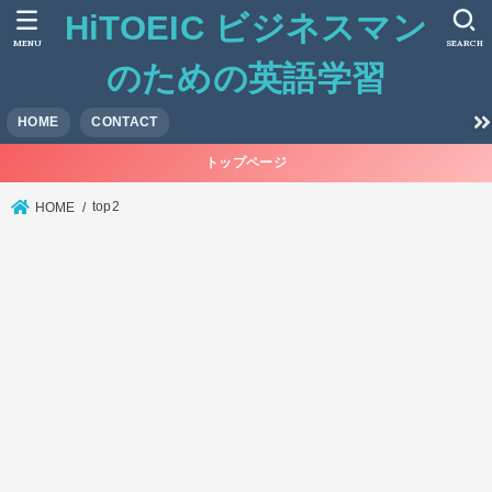
HiTOEIC ビジネスマン
MENU
SEARCH
のための英語学習
HOME
CONTACT
トップページ
top2
HOME