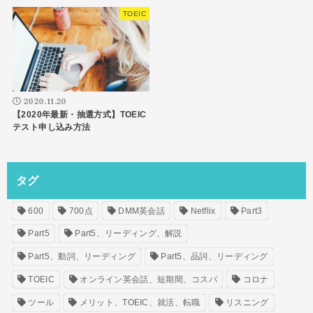
TOEIC
2020.11.20
【2020年最新・抽選方式】TOEIC
テスト申し込み方法
タグ
600
700点
DMM英会話
Netflix
Part3
Part5
Part5、リーディング、解説
Part5、動詞、リーディング
Part5、品詞、リーディング
TOEIC
オンライン英会話、短期間、コスパ
コロナ
ツール
メリット、TOEIC、就活、転職
リスニング