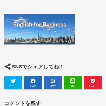
SNSでシェアしてね！
ツイート
シェア
はてブ
送る
Pocket
コメントを残す